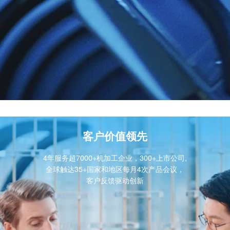
客户价值领先
4年服务超7000+机加工企业，300+上市公司,
全球触达35+国家和地区每月4次产品会议，
客户反馈驱动创新