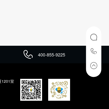
400-855-9225
201室