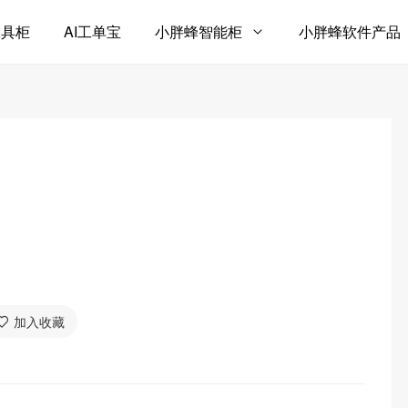
工具柜
AI工单宝
小胖蜂智能柜
小胖蜂软件产品
加入收藏