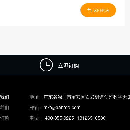
返回列表
立即订购
系我们
地址：
广东省深圳市宝安区石岩街道创维数字大厦1
入我们
邮箱：
mkt@danfoo.com
即订购
电话：
400-855-9225 18126510530