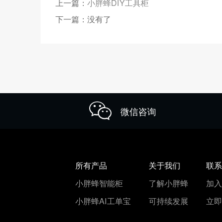
上一篇：
小胖蜂DIY工具柜
下一篇：没有了
微信咨询
所有产品
关于我们
联
小胖蜂智能柜
了解小胖蜂
加
小胖蜂AI工单宝
可持续发展
立