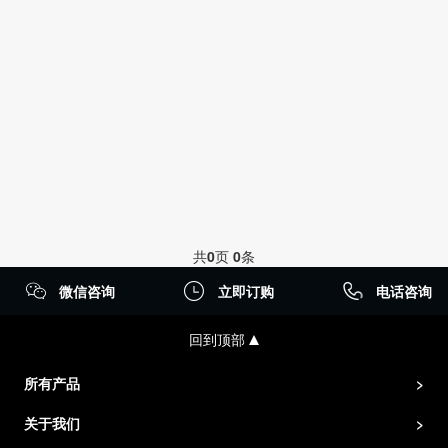
共
0
页
0
条
微信咨询
立即订购
电话咨询
回到顶部
所有产品
>
关于我们
>