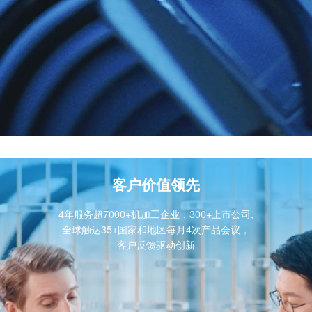
客户价值领先
4年服务超7000+机加工企业，300+上市公司,
全球触达35+国家和地区每月4次产品会议，
客户反馈驱动创新